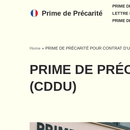
PRIME D
Prime de Précarité
LETTRE 
Aller
PRIME D
au
contenu
Home
»
PRIME DE PRÉCARITÉ POUR CONTRAT D’
PRIME DE PRÉ
(CDDU)