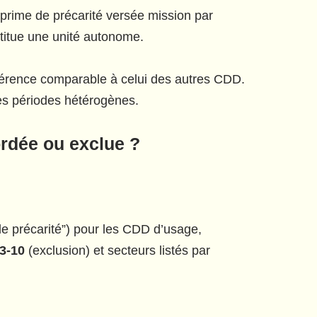
 prime de précarité versée mission par
titue une unité autonome.
éférence comparable à celui des autres CDD.
des périodes hétérogènes.
rdée ou exclue ?
de précarité”) pour les CDD d’usage,
43-10
(exclusion) et secteurs listés par