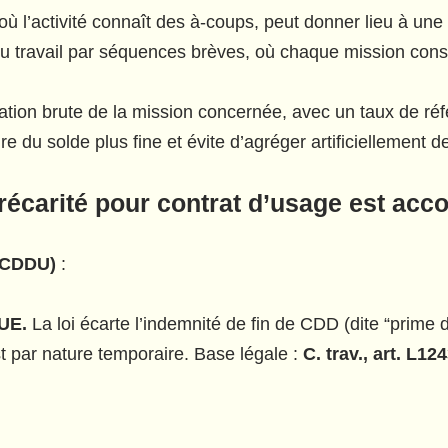
ù l’activité connaît des à-coups, peut donner lieu à une
du travail par séquences brèves, où chaque mission cons
ration brute de la mission concernée, avec un taux de r
e du solde plus fine et évite d’agréger artificiellement 
récarité pour contrat d’usage
est acco
(CDDU)
:
LUE.
La loi écarte l’indemnité de fin de CDD (dite “prime 
t par nature temporaire. Base légale :
C. trav., art. L12