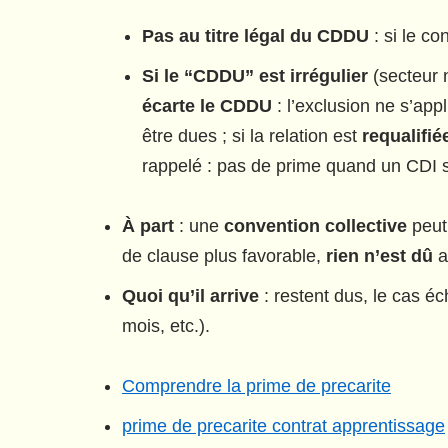
Pas au titre légal du CDDU
: si le c
Si le “CDDU” est irrégulier
(secteur 
écarte le CDDU
: l’exclusion ne s’app
être dues ; si la relation est
requalifié
rappelé : pas de prime quand un CDI s
À part
: une
convention collective
peut
de clause plus favorable,
rien n’est dû
a
Quoi qu’il arrive
: restent dus, le cas éc
mois, etc.).
Comprendre la prime de precarite
prime de precarite contrat apprentissage