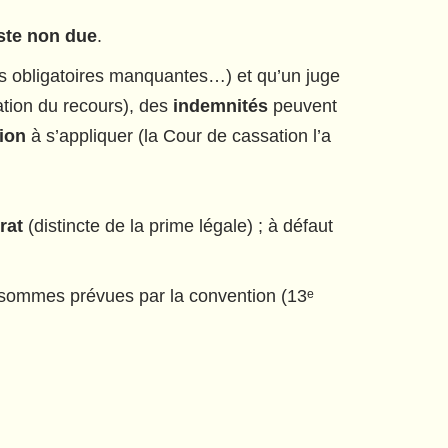
ste non due
.
ns obligatoires manquantes…) et qu’un juge
cation du recours), des
indemnités
peuvent
ion
à s’appliquer (la Cour de cassation l’a
rat
(distincte de la prime légale) ; à défaut
s sommes prévues par la convention (13ᵉ