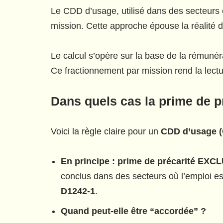
Le CDD d’usage, utilisé dans des secteurs o
mission. Cette approche épouse la réalité 
Le calcul s’opère sur la base de la rémuné
Ce fractionnement par mission rend la lectur
Dans quels cas la
prime de p
Voici la règle claire pour un
CDD d’usage 
En principe : prime de précarité EXC
conclus dans des secteurs où l’emploi es
D1242-1
.
Quand peut-elle être “accordée” ?