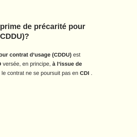
prime de précarité pour
 (CDDU)
?
pour contrat d’usage (CDDU)
est
D
versée, en principe,
à l’issue de
 le contrat ne se poursuit pas en
CDI
.