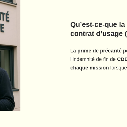
Qu’est-ce-que la
contrat d’usage
La
prime de précarité 
l’indemnité de fin de
CD
chaque mission
lorsque